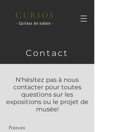
C
URIOS
- Curieux de nature -
Contact
N'hésitez pas à nous
contacter pour toutes
questions sur les
expositions ou le
projet de
musée!
Prénom