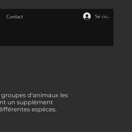
Se connecter
Contact
 groupes d'animaux les
ront un supplément
différentes espèces.