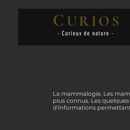
C
URIOS
- Curieux de nature -
La mammalogie. Les mammi
plus connus. Les quelques
d'informations permettant 